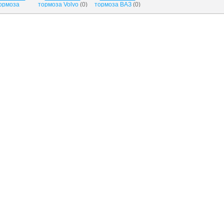
ормоза
тормоза Volvo
(
0
)
тормоза ВАЗ
(
0
)
swagen
(
0
)