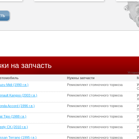
ки на запчасть
Устано
втомобиль
Нужны запчасти
М
uzu Midi (1990 г.в.)
Ремкомплект стояночного тормоза
У
О
nault Kangoo (2003 г.в.)
Ремкомплект стояночного тормоза
У
Х
onda Accord (1996 г.в.)
Ремкомплект стояночного тормоза
У
П
at Tipo (1988 г.в.)
Ремкомплект стояночного тормоза
У
Л
ely CK (2010 г.в.)
Ремкомплект стояночного тормоза
У
П
ssan Terrano (1995 г.в.)
Ремкомплект стояночного тормоза
У