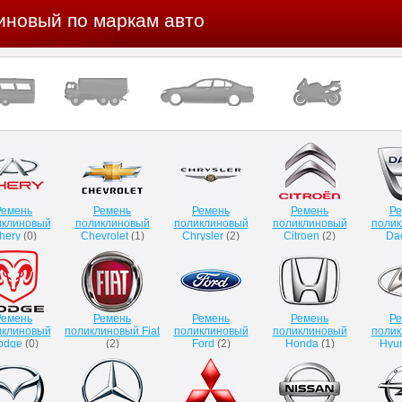
иновый по маркам авто
Ремень
Ремень
Ремень
Ремень
Ре
иклиновый
поликлиновый
поликлиновый
поликлиновый
поли
hery
(
0
)
Chevrolet
(
1
)
Chrysler
(
2
)
Citroen
(
2
)
Da
Ремень
Ремень
Ремень
Ремень
Ре
иклиновый
поликлиновый Fiat
поликлиновый
поликлиновый
поли
odge
(
0
)
(
2
)
Ford
(
2
)
Honda
(
1
)
Hyu