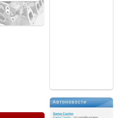
Автоновости
Gama Casino
Gama Casino
- это онлайн-казино,