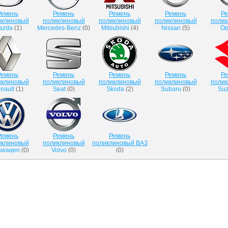
Ремень
Ремень
Ремень
Ремень
Ре
иклиновый
поликлиновый
поликлиновый
поликлиновый
поли
azda
(
1
)
Mercedes-Benz
(
0
)
Mitsubishi
(
4
)
Nissan
(
5
)
Op
Ремень
Ремень
Ремень
Ремень
Ре
иклиновый
поликлиновый
поликлиновый
поликлиновый
поли
nault
(
1
)
Seat
(
0
)
Skoda
(
2
)
Subaru
(
0
)
Suz
Ремень
Ремень
Ремень
иклиновый
поликлиновый
поликлиновый ВАЗ
swagen
(
0
)
Volvo
(
0
)
(
0
)