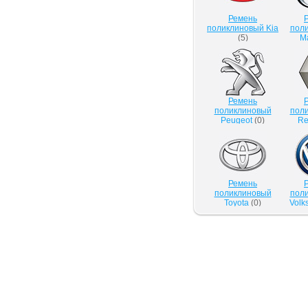
Ремень
поликлиновый Kia
пол
(
5
)
M
Ремень
поликлиновый
пол
Peugeot
(
0
)
Re
Ремень
поликлиновый
пол
Toyota
(
0
)
Volk