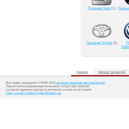
Пыльник Seat
(
1
)
Пыльн
Пыльник Toyota
(
3
)
П
Volk
Главная
Каталог запчастей
Все права защищены ©2009-2015
интернет магазин автозапчастей
Перепечатка информации возможна только при наличии
согласия администратора и активной ссылки на источник!
Сайт создан в web-студии Beatom.net