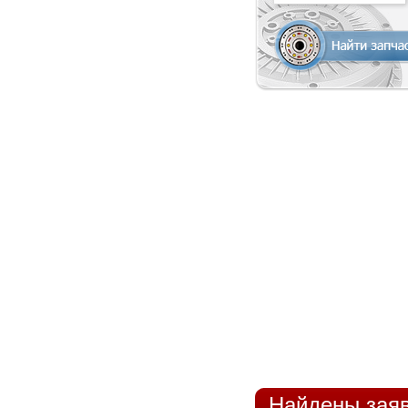
Найдены заяв