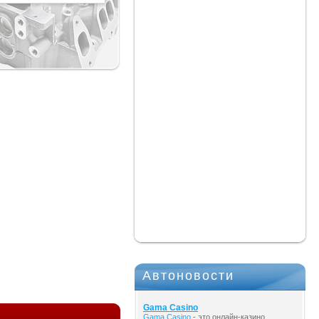
Автоновости
Gama Casino
Gama Casino
- это онлайн-казино,