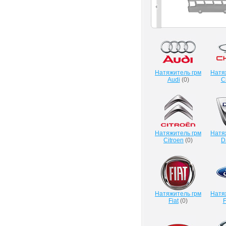
Натяжитель грм
Натя
Audi
(
0
)
C
Натяжитель грм
Натя
Citroen
(
0
)
D
Натяжитель грм
Натя
Fiat
(
0
)
F