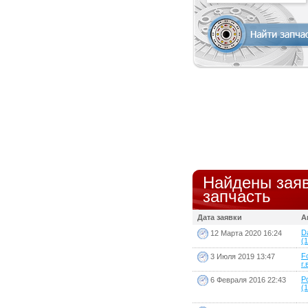
Найдены заяв
запчасть
Дата заявки
А
D
12 Марта 2020 16:24
(1
F
3 Июля 2019 13:47
г.
P
6 Февраля 2016 22:43
(1