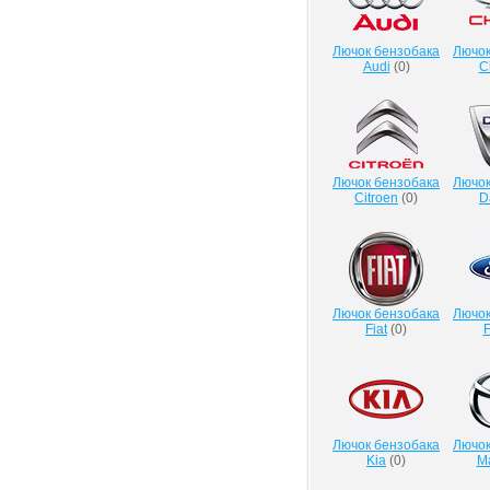
Лючок бензобака
Лючок
Audi
(
0
)
C
Лючок бензобака
Лючок
Citroen
(
0
)
D
Лючок бензобака
Лючок
Fiat
(
0
)
F
Лючок бензобака
Лючок
Kia
(
0
)
M