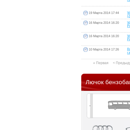
V
19 Марта 2014 17:44
(2
V
16 Марта 2014 16:20
Po
V
16 Марта 2014 16:20
Po
R
10 Марта 2014 17:26
г.
« Первая
< Предыд
Лючок бензоба