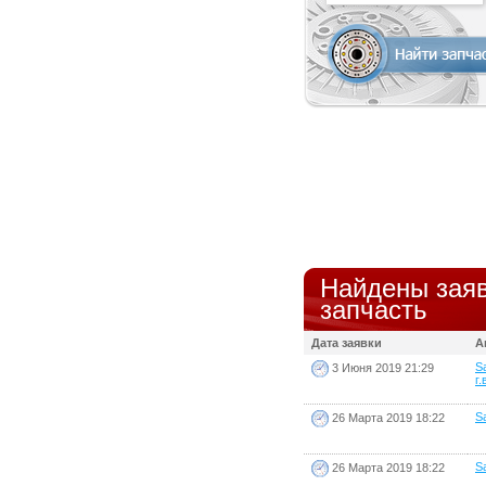
Найдены заяв
запчасть
Дата заявки
А
S
3 Июня 2019 21:29
г.
Sa
26 Марта 2019 18:22
Sa
26 Марта 2019 18:22