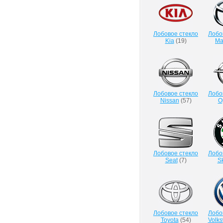
Лобовое стекло
Лобо
Kia
(
19
)
Ma
Лобовое стекло
Лобо
Nissan
(
57
)
O
Лобовое стекло
Лобо
Seat
(
7
)
S
Лобовое стекло
Лобо
Toyota
(
54
)
Volk