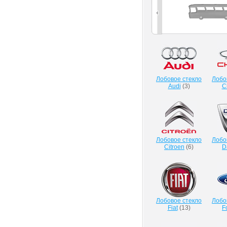
Лобовое стекло
Лобо
Audi
(
3
)
C
Лобовое стекло
Лобо
Citroen
(
6
)
D
Лобовое стекло
Лобо
Fiat
(
13
)
F