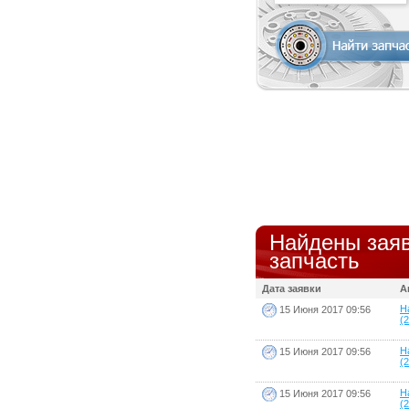
Найдены заяв
запчасть
Дата заявки
А
Ha
15 Июня 2017 09:56
(2
Ha
15 Июня 2017 09:56
(2
Ha
15 Июня 2017 09:56
(2