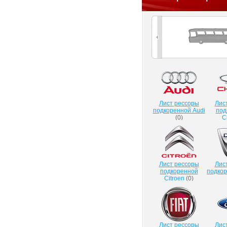
Лист рессоры
Лис
подкоренной Audi
под
(
0
)
C
Лист рессоры
Лис
подкоренной
подкор
Citroen
(
0
)
Лист рессоры
Лис