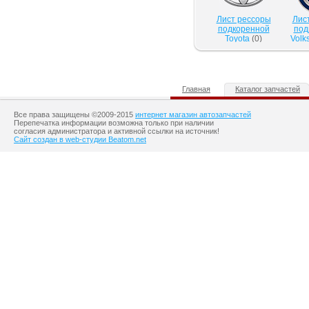
Лист рессоры
Лис
подкоренной
под
Toyota
(
0
)
Volk
Главная
Каталог запчастей
Все права защищены ©2009-2015
интернет магазин автозапчастей
Перепечатка информации возможна только при наличии
согласия администратора и активной ссылки на источник!
Сайт создан в web-студии Beatom.net