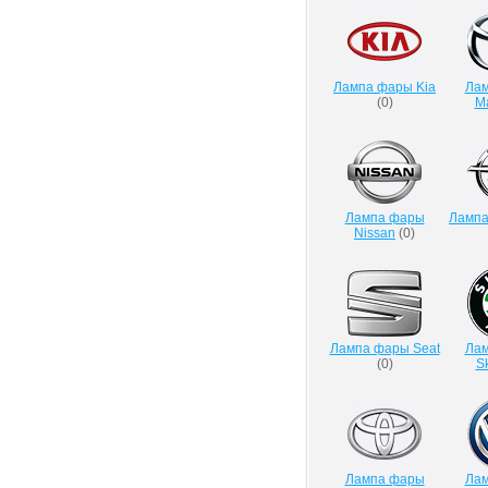
Лампа фары Kia
Ла
(
0
)
M
Лампа фары
Лампа
Nissan
(
0
)
Лампа фары Seat
Ла
(
0
)
S
Лампа фары
Ла