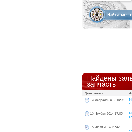
Найдены заяв
запчасть
Дата заявки
А
N
13 Февраля 2016 19:03
г.
Mi
13 Ноября 2014 17:05
(2
T
15 Июля 2014 19:42
г.