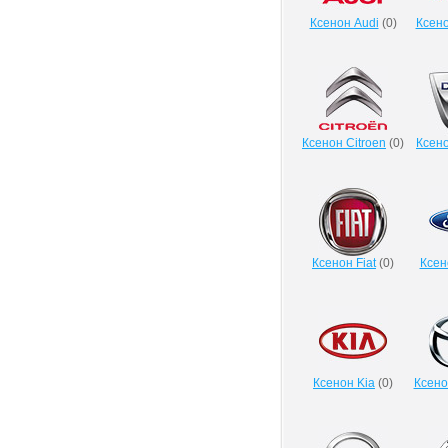
Ксенон Audi
(
0
)
Ксено
Ксенон Citroen
(
0
)
Ксено
Ксенон Fiat
(
0
)
Ксен
Ксенон Kia
(
0
)
Ксено