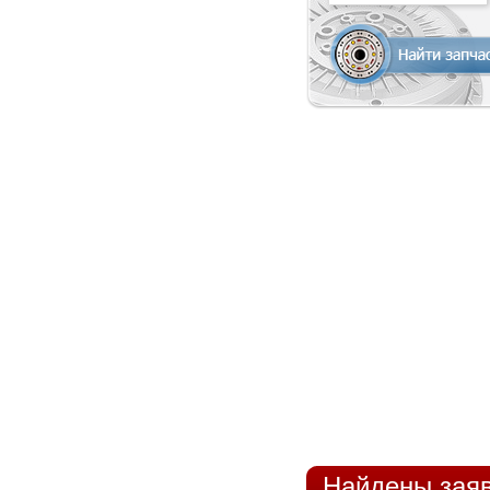
Найдены заяв