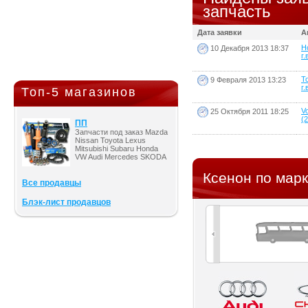
запчасть
Дата заявки
А
H
10 Декабря 2013 18:37
г.
T
9 Февраля 2013 13:23
г.
Топ-5 магазинов
V
25 Октября 2011 18:25
(2
ПП
Запчасти под заказ Mazda
Nissan Toyota Lexus
Mitsubishi Subaru Honda
VW Audi Mercedes SKODA
Ксенон по мар
Все продавцы
Блэк-лист продавцов