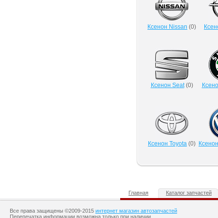
Ксенон Nissan
(
0
)
Ксен
Ксенон Seat
(
0
)
Ксено
Ксенон Toyota
(
0
)
Ксенон
Главная
Каталог запчастей
Все права защищены ©2009-2015
интернет магазин автозапчастей
Перепечатка информации возможна только при наличии