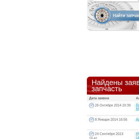
Найдены заяв
запчасть
Дата заявки
А
R
26 Октября 2014 20:39
Ma
Au
8 Января 2014 16:56
H
24 Сентября 2013
г.
16:41