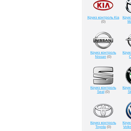
Круиз контроль Kia
Круи
(
0
)
M
Круиз контроль
Круи
Nissan
(
0
)
O
Круиз контроль
Круи
Seat
(
0
)
S
Круиз контроль
Круи
Toyota
(
0
)
Volk