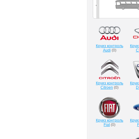
Круиз контроль
Круи
Audi
(
0
)
C
Круиз контроль
Круи
Citroen
(
0
)
D
Круиз контроль
Круи
Fiat
(
0
)
F