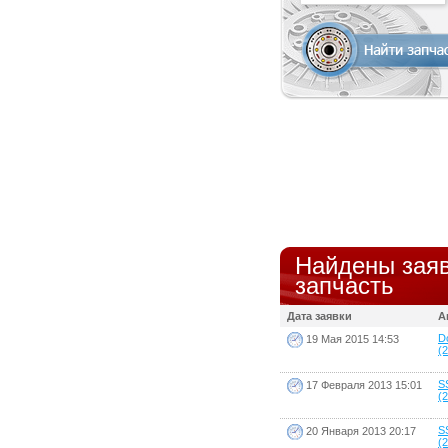
Найдены заяв
запчасть
Дата заявки
А
D
19 Мая 2015 14:53
(2
S
17 Февраля 2013 15:01
(2
S
20 Января 2013 20:17
(2