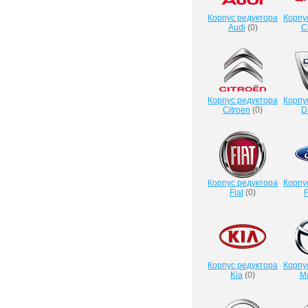
Корпус редуктора
Корпу
Audi
(
0
)
C
Корпус редуктора
Корпу
Citroen
(
0
)
D
Корпус редуктора
Корпу
Fiat
(
0
)
F
Корпус редуктора
Корпу
Kia
(
0
)
M