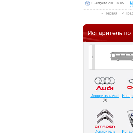
M
15 Августа 2011 07:05
cl
« Первая
< Пре
Испаритель по
Испаритель Audi
Испар
(
0
)
Испаритель
Испар