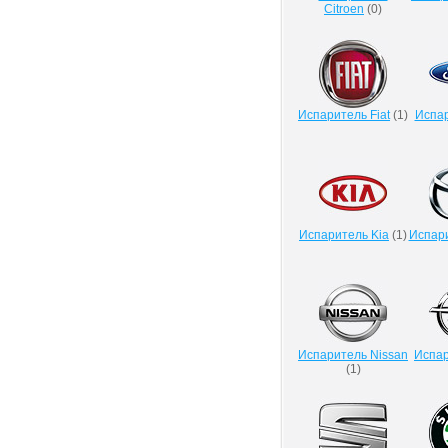
Citroen
(
0
)
Испаритель Fiat
(
1
)
Испар
Испаритель Kia
(
1
)
Испар
Испаритель Nissan
Испар
(
1
)