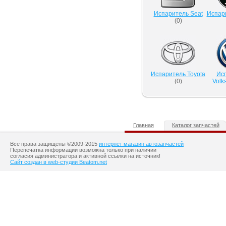
Испаритель Seat
Испар
(
0
)
Испаритель Toyota
Ис
(
0
)
Volk
Главная
Каталог запчастей
Все права защищены ©2009-2015
интернет магазин автозапчастей
Перепечатка информации возможна только при наличии
согласия администратора и активной ссылки на источник!
Сайт создан в web-студии Beatom.net