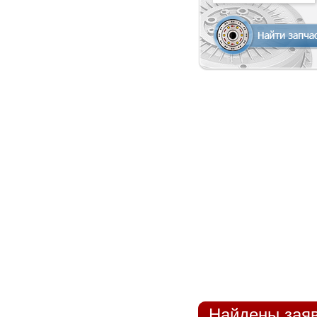
Найдены заяв