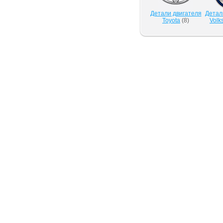
Детали двигателя
Детал
Toyota
(
8
)
Volk