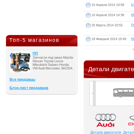
I
15 Апреля 2014 19:58
Al
10 Апреля 2014 14:38
Pe
25 Марта 2014 20:55
Ni
18 Февраля 2014 19:49
Топ-5 магазинов
ПП
Запчасти под заказ Mazda
Nissan Toyota Lexus
Mitsubishi Subaru Honda
Детали двигате
VW Audi Mercedes SKODA
Все продавцы
Блэк-лист продавцов
Детали двигателя
Детал