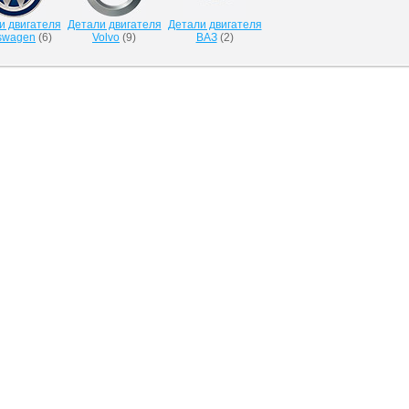
и двигателя
Детали двигателя
Детали двигателя
swagen
(
6
)
Volvo
(
9
)
ВАЗ
(
2
)