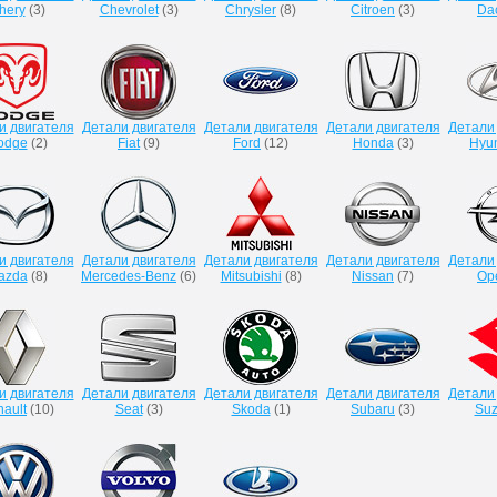
hery
(
3
)
Chevrolet
(
3
)
Chrysler
(
8
)
Citroen
(
3
)
Da
и двигателя
Детали двигателя
Детали двигателя
Детали двигателя
Детали
odge
(
2
)
Fiat
(
9
)
Ford
(
12
)
Honda
(
3
)
Hyu
и двигателя
Детали двигателя
Детали двигателя
Детали двигателя
Детали
azda
(
8
)
Mercedes-Benz
(
6
)
Mitsubishi
(
8
)
Nissan
(
7
)
Op
и двигателя
Детали двигателя
Детали двигателя
Детали двигателя
Детали
ault
(
10
)
Seat
(
3
)
Skoda
(
1
)
Subaru
(
3
)
Suz