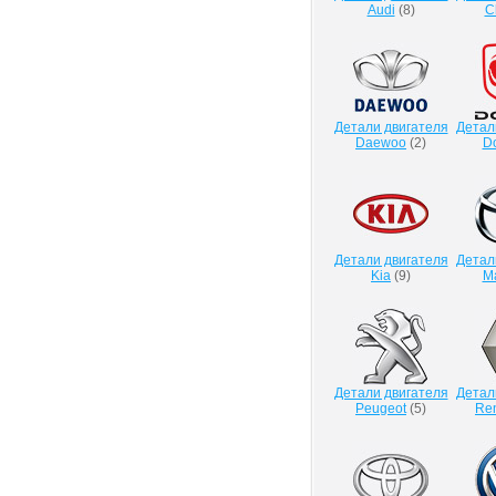
Audi
(
8
)
C
Детали двигателя
Детал
Daewoo
(
2
)
D
Детали двигателя
Детал
Kia
(
9
)
M
Детали двигателя
Детал
Peugeot
(
5
)
Ren