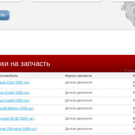
ки на запчасть
Устано
втомобиль
Нужны запчасти
М
cia 1310 (1991 г.в.)
Детали двигателя
У
В
ia Combi (1992 г.в.)
Детали двигателя
У
ia Combi (1992 г.в.)
Детали двигателя
У
zuki Baleno (1995 г.в.)
Детали двигателя
У
О
yundai XG30 (2001 г.в.)
Детали двигателя
К
К
ver 200-serie (1999 г.в.)
Детали двигателя
У