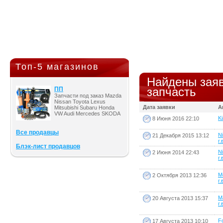
Топ-5 магазинов
Найдены заяв
запчасть
ПП
Запчасти под заказ Mazda
Nissan Toyota Lexus
Дата заявки
А
Mitsubishi Subaru Honda
VW Audi Mercedes SKODA
Ki
8 Июня 2016 22:10
Все продавцы
N
21 Декабря 2015 13:12
г.
Блэк-лист продавцов
N
2 Июня 2014 22:43
г.
M
2 Октября 2013 12:36
г.
M
20 Августа 2013 15:37
г.
F
17 Августа 2013 10:10