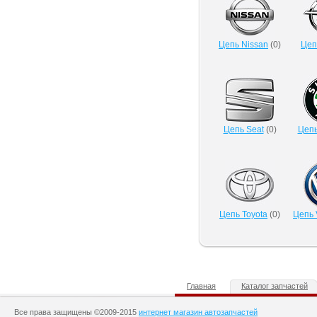
Цепь Nissan
(
0
)
Цеп
Цепь Seat
(
0
)
Цепь
Цепь Toyota
(
0
)
Цепь 
Главная
Каталог запчастей
Все права защищены ©2009-2015
интернет магазин автозапчастей