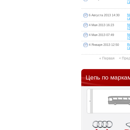
г.
Ni
6 Августа 2013 14:30
г.
N
4 Мая 2013 16:23
(2
N
4 Мая 2013 07:49
(2
R
4 Января 2013 12:50
г.
« Первая
< Пре
Цепь по марка