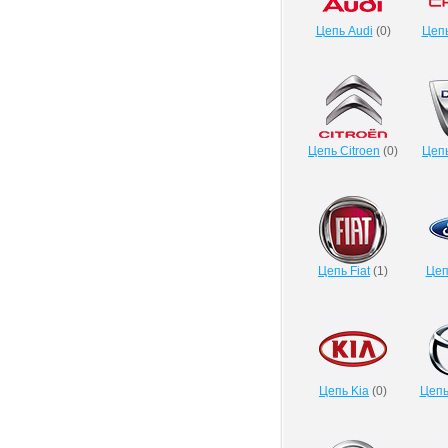
Цепь Audi
(
0
)
Цепь
Цепь Citroen
(
0
)
Цепь
Цепь Fiat
(
1
)
Цеп
Цепь Kia
(
0
)
Цепь