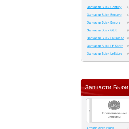
Запчасти Buick Century
(
Запчасти Buick Enclave
(
Запчасти Buick Encore
(
Запчасти Buick GL 8
(
Запчасти Buick LaCrosse
(
Запчасти Buick LE Sabre
(
Запчасти Buick LeSabre
(
Запчасти Бьюик
Вспомогательные
системы
Cтекло люка Buick
(