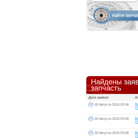
Найдены заяв
запчасть
Дата заявки
А
B
18 Августа 2016 03:06
(2
B
18 Августа 2016 03:06
(2
B
18 Августа 2016 03:06
(2