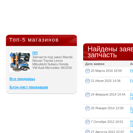
Топ-5 магазинов
Найдены заяв
запчасть
ПП
Запчасти под заказ Mazda
Nissan Toyota Lexus
Дата заявки
А
Mitsubishi Subaru Honda
VW Audi Mercedes SKODA
F
20 Марта 2016 18:59
Все продавцы
Fo
21 Июля 2015 14:36
Блэк-лист продавцов
D
24 Февраля 2014 14:44
г.
G
26 Января 2014 13:00
(2
H
7 Октября 2012 19:51
(2
K
27 Августа 2012 22:07