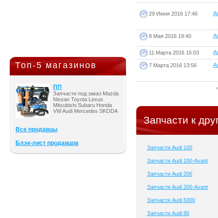
Au
29 Июня 2016 17:46
Au
8 Мая 2016 19:40
Au
11 Марта 2016 16:03
Топ-5 магазинов
Au
7 Марта 2016 13:56
ПП
Запчасти под заказ Mazda
Nissan Toyota Lexus
Mitsubishi Subaru Honda
VW Audi Mercedes SKODA
Запчасти к дру
Все продавцы
Блэк-лист продавцов
Запчасти Audi 100
Запчасти Audi 100-Avant
Запчасти Audi 200
Запчасти Audi 200-Avant
Запчасти Audi 5000
Запчасти Audi 80