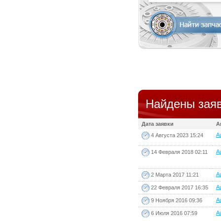
Найдены заяв
Дата заявки
А
Au
4 Августа 2023 15:24
Au
14 Февраля 2018 02:11
Au
2 Марта 2017 11:21
Au
22 Февраля 2017 16:35
Au
9 Ноября 2016 09:36
Au
6 Июля 2016 07:59