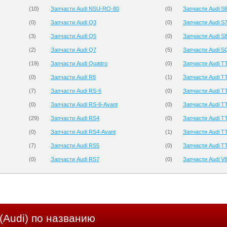
(
10
)
Запчасти Audi NSU-RO-80
(
0
)
Запчасти Audi S
(
0
)
Запчасти Audi Q3
(
0
)
Запчасти Audi S7
(
3
)
Запчасти Audi Q5
(
0
)
Запчасти Audi S
(
2
)
Запчасти Audi Q7
(
5
)
Запчасти Audi S
(
19
)
Запчасти Audi Quattro
(
0
)
Запчасти Audi T
(
0
)
Запчасти Audi R8
(
1
)
Запчасти Audi TT
(
7
)
Запчасти Audi RS-6
(
0
)
Запчасти Audi T
(
0
)
Запчасти Audi RS-6-Avant
(
0
)
Запчасти Audi TT
(
29
)
Запчасти Audi RS4
(
0
)
Запчасти Audi T
(
0
)
Запчасти Audi RS4-Avant
(
1
)
Запчасти Audi T
(
7
)
Запчасти Audi RS5
(
0
)
Запчасти Audi T
(
0
)
Запчасти Audi RS7
(
0
)
Запчасти Audi V
(Audi) по названию