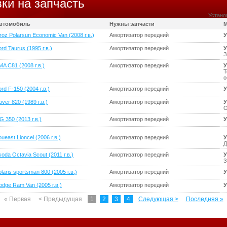
ки на запчасть
Устано
втомобиль
Нужны запчасти
М
roz Polarsun Economic Van (2008 г.в.)
Амортизатор передний
У
rd Taurus (1995 г.в.)
Амортизатор передний
У
З
MA C81 (2008 г.в.)
Амортизатор передний
У
Т
о
rd F-150 (2004 г.в.)
Амортизатор передний
У
ver 820 (1989 г.в.)
Амортизатор передний
У
О
G 350 (2013 г.в.)
Амортизатор передний
У
ueast Lioncel (2006 г.в.)
Амортизатор передний
У
Д
oda Octavia Scout (2011 г.в.)
Амортизатор передний
У
З
laris sportsman 800 (2005 г.в.)
Амортизатор передний
У
odge Ram Van (2005 г.в.)
Амортизатор передний
У
« Первая
< Предыдущая
1
2
3
4
Следующая >
Последняя »