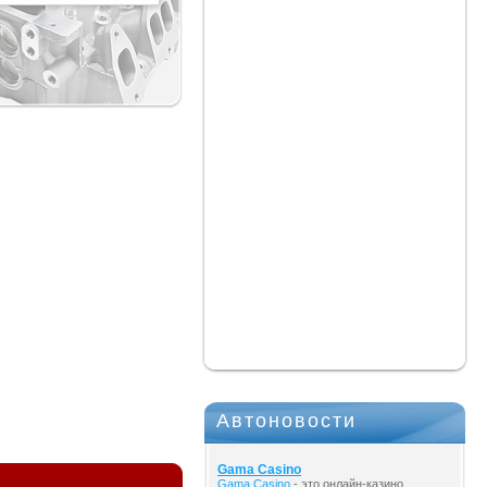
Автоновости
Gama Casino
Gama Casino
- это онлайн-казино,