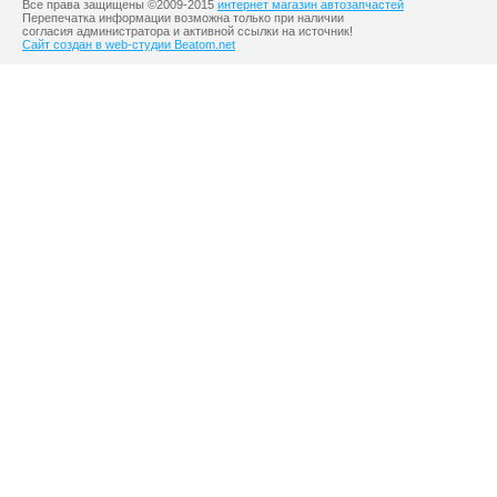
Все права защищены ©2009-2015
интернет магазин автозапчастей
Перепечатка информации возможна только при наличии
согласия администратора и активной ссылки на источник!
Сайт создан в web-студии Beatom.net