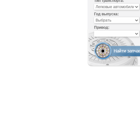
Тип транспорта:
Год выпуска:
Привод: