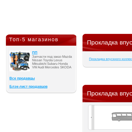
Топ-5 магазинов
Прокладка впус
ПП
Запчасти под заказ Mazda
Прокладка впускного коллек
Nissan Toyota Lexus
Mitsubishi Subaru Honda
VW Audi Mercedes SKODA
Все продавцы
Блэк-лист продавцов
Прокладка впус