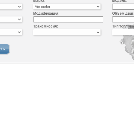
Марка:
Модель:
Модификация:
Объём двиг
Трансмиссия:
Тип топлива