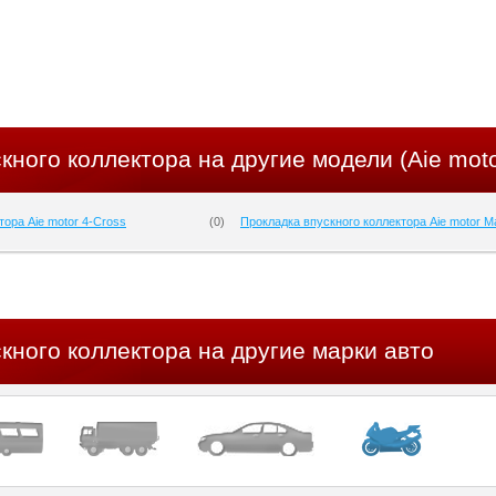
кного коллектора на другие модели (Aie moto
тора Aie motor 4-Cross
(
0
)
Прокладка впускного коллектора Aie motor 
кного коллектора на другие марки авто