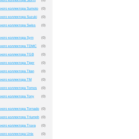
ного коллектора Storm
(
0
)
ного коллектора Sumoto
(
0
)
ного коллектора Suzuki
(
0
)
ного коллектора Swiss
(
0
)
кного коллектора Sym
(
0
)
кного коллектора TDMC
(
0
)
кного коллектора TGB
(
0
)
ного коллектора Tiger
(
0
)
ного коллектора Titan
(
0
)
ного коллектора TM
(
0
)
ного коллектора Tomos
(
0
)
ного коллектора Tony
(
0
)
ного коллектора Tornado
(
0
)
ного коллектора Triumph
(
0
)
ного коллектора Truva
(
0
)
ного коллектора Unix
(
0
)