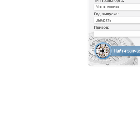
Тип транспорта:
Год выпуска:
Привод: