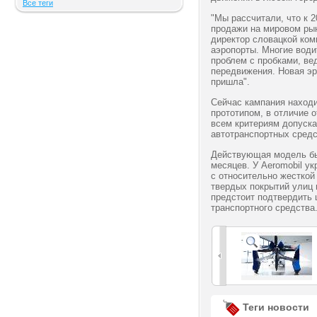
Все теги
"Мы рассчитали, что к 
продажи на мировом рын
директор словацкой ком
аэропорты. Многие води
проблем с пробками, ве
передвижения. Новая эр
пришла".
Сейчас кампания находи
прототипом, в отличие о
всем критериям допуска
автотранспортных средс
Действующая модель был
месяцев. У Aeromobil ук
с относительно жесткой
твердых покрытий улиц 
предстоит подтвердить ц
транспортного средства
Теги новости