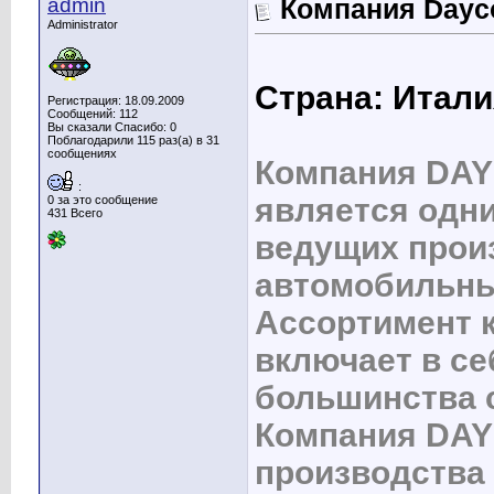
admin
Компания Dayc
Administrator
Страна: Итал
Регистрация: 18.09.2009
Сообщений: 112
Вы сказали Спасибо: 0
Поблагодарили 115 раз(а) в 31
сообщениях
Компания DA
:
является одн
0 за это сообщение
431 Всего
ведущих прои
автомобильны
Ассортимент 
включает в се
большинства 
Компания DAY
производства 