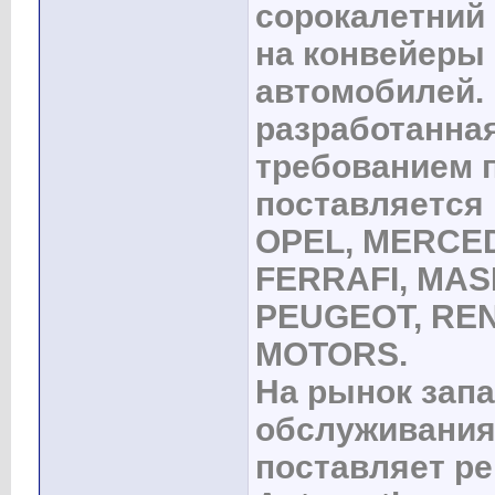
сорокалетний 
на конвейеры
автомобилей.
разработанная
требованием 
поставляется 
OPEL, MERCED
FERRAFI, MAS
PEUGEOT, REN
MOTORS.
На рынок запа
обслуживания
поставляет р