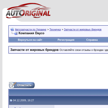
Автозапчасти по Украине
>
Техничка
>
Запчасти от мировых брендов
Компания Dayco
Вернуться на сайт
Регистрация
Справка
Запчасти от мировых брендов
Оставляйте свои отзывы о брэндах зд
04.12.2009, 16:27