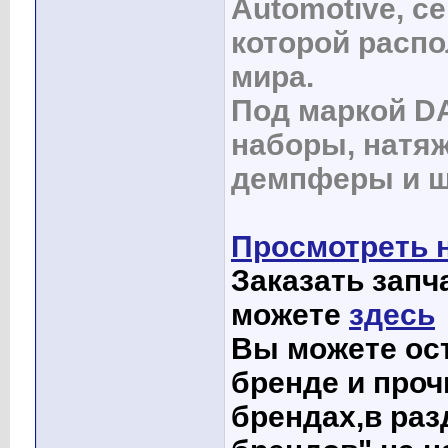
Automotive, с
которой расп
мира.
Под маркой D
наборы, натя
демпферы и ш
Просмотреть 
Заказать запч
можете
здесь
Вы можете ост
бренде и проч
брендах,в раз