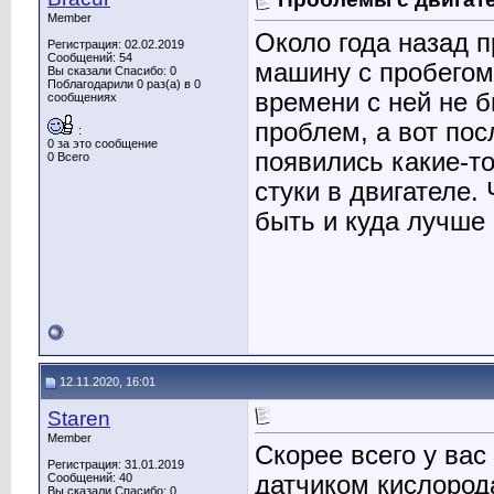
Member
Около года назад 
Регистрация: 02.02.2019
Сообщений: 54
машину с пробегом
Вы сказали Спасибо: 0
Поблагодарили 0 раз(а) в 0
времени с ней не 
сообщениях
проблем, а вот по
:
0 за это сообщение
появились какие-то
0 Всего
стуки в двигателе.
быть и куда лучше
12.11.2020, 16:01
Staren
Member
Скорее всего у вас
Регистрация: 31.01.2019
датчиком кислорода
Сообщений: 40
Вы сказали Спасибо: 0