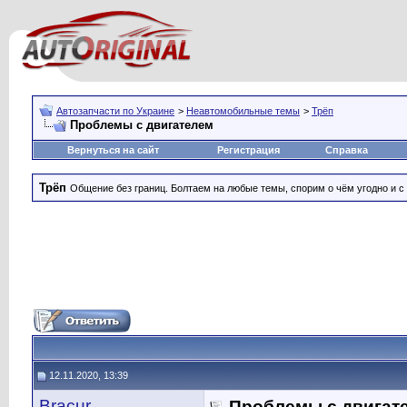
Автозапчасти по Украине
>
Неавтомобильные темы
>
Трёп
Проблемы с двигателем
Вернуться на сайт
Регистрация
Справка
Трёп
Общение без границ. Болтаем на любые темы, спорим о чём угодно и с
12.11.2020, 13:39
Bracur
Проблемы с двигат