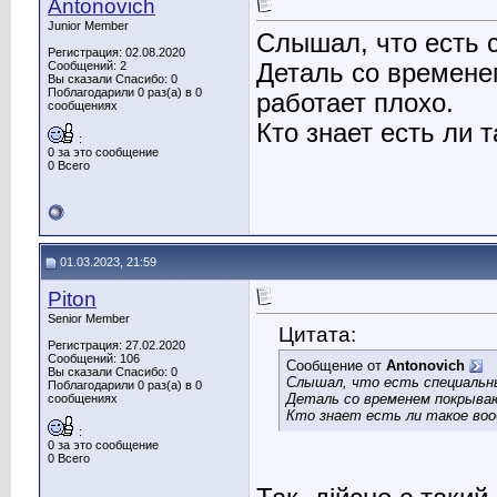
Antonovich
Junior Member
Слышал, что есть 
Регистрация: 02.08.2020
Деталь со времене
Сообщений: 2
Вы сказали Спасибо: 0
Поблагодарили 0 раз(а) в 0
работает плохо.
сообщениях
Кто знает есть ли 
:
0 за это сообщение
0 Всего
01.03.2023, 21:59
Piton
Senior Member
Цитата:
Регистрация: 27.02.2020
Сообщений: 106
Сообщение от
Antonovich
Вы сказали Спасибо: 0
Слышал, что есть специальн
Поблагодарили 0 раз(а) в 0
Деталь со временем покрыва
сообщениях
Кто знает есть ли такое воо
:
0 за это сообщение
0 Всего