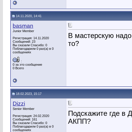
14.11.2020, 14:41
basman
Junior Member
В мастерскую надо 
Регистрация: 14.11.2020
то?
Сообщений: 23
Вы сказали Спасибо: 0
Поблагодарили 0 раз(а) в 0
сообщениях
:
0 за это сообщение
0 Всего
18.02.2023, 15:17
Dizzi
Senior Member
Подскажите где в 
Регистрация: 24.02.2020
АКПП?
Сообщений: 161
Вы сказали Спасибо: 0
Поблагодарили 0 раз(а) в 0
сообщениях