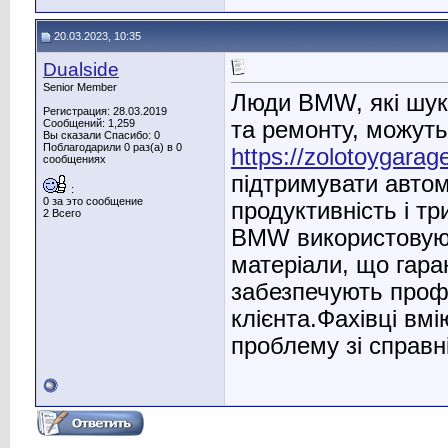
20.03.2023, 10:35
Dualside
Senior Member
Люди BMW, які шук
Регистрация: 28.03.2019
та ремонту, можуть
Сообщений: 1,259
Вы сказали Спасибо: 0
Поблагодарили 0 раз(а) в 0
https://zolotoygarag
сообщениях
підтримувати автом
:
0 за это сообщение
продуктивність і т
2 Всего
BMW використовують
матеріали, що гаран
забезпечують профе
клієнта.Фахівці вм
проблему зі справн