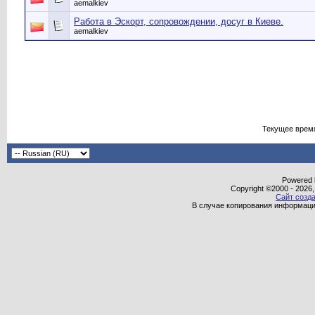
aemalkiev
Работа в Эскорт, сопровождении, досуг в Киеве.
aemalkiev
Текущее врем
Powered b
Copyright ©2000 - 2026,
Сайт созда
В случае копирования информаци