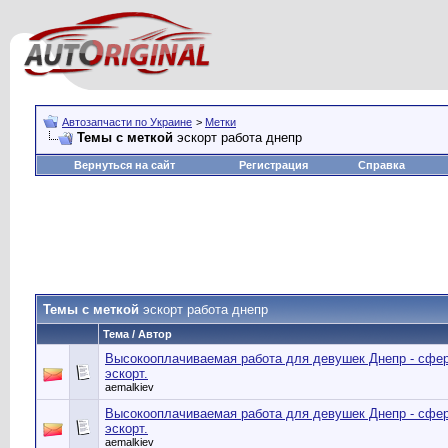
Автозапчасти по Украине
>
Метки
Темы с меткой
эскорт работа днепр
Вернуться на сайт
Регистрация
Справка
Темы с меткой
эскорт работа днепр
Тема / Автор
Высокооплачиваемая работа для девушек Днепр - сфе
эскорт.
aemalkiev
Высокооплачиваемая работа для девушек Днепр - сфе
эскорт.
aemalkiev