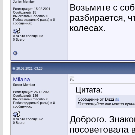
Junior Member
Возьмите с соб
Регистрация: 15.02.2021
Сообщений: 15
разбирается, ч
Вы сказали Спасибо: 0
Поблагодарили 0 раз(а) в 0
сообщениях
колесах.
:
0 за это сообщение
0 Всего
28.02.2021, 03:28
Milana
Senior Member
Цитата:
Регистрация: 26.12.2020
Сообщений: 136
Сообщение от
Dizzi
Вы сказали Спасибо: 0
Поблагодарили 0 раз(а) в 0
Посоветуйте как можно купит
сообщениях
:
Доброго. Знако
0 за это сообщение
0 Всего
посоветовала 