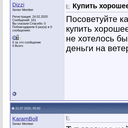
Dizzi
Купить хорошее
Senior Member
Посоветуйте к
Регистрация: 24.02.2020
Сообщений: 161
Вы сказали Спасибо: 0
купить хорошее
Поблагодарили 0 раз(а) в 0
сообщениях
не хотелось бы
:
0 за это сообщение
деньги на вете
0 Всего
21.07.2020, 05:50
KaramBoll
Senior Member