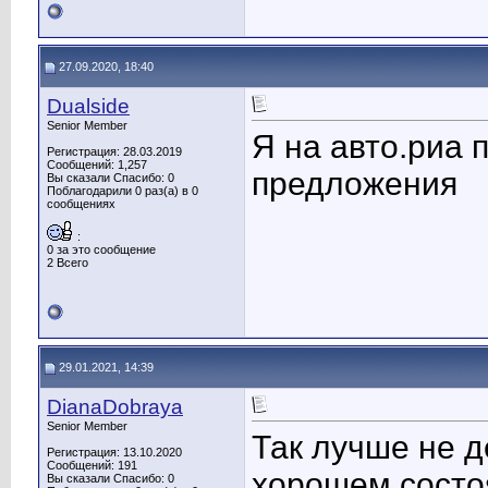
27.09.2020, 18:40
Dualside
Senior Member
Я на авто.риа 
Регистрация: 28.03.2019
Сообщений: 1,257
предложения
Вы сказали Спасибо: 0
Поблагодарили 0 раз(а) в 0
сообщениях
:
0 за это сообщение
2 Всего
29.01.2021, 14:39
DianaDobraya
Senior Member
Так лучше не д
Регистрация: 13.10.2020
Сообщений: 191
хорошем состоя
Вы сказали Спасибо: 0