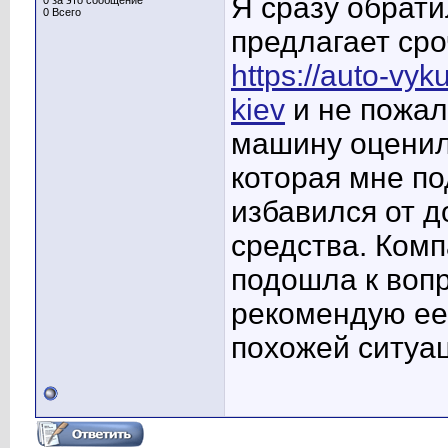
Я сразу обрати
0 за это сообщение
0 Всего
предлагает ср
https://auto-vyk
kiev
и не пожал
машину оценил
которая мне по
избавился от 
средства. Ком
подошла к вопр
рекомендую ее 
похожей ситуа