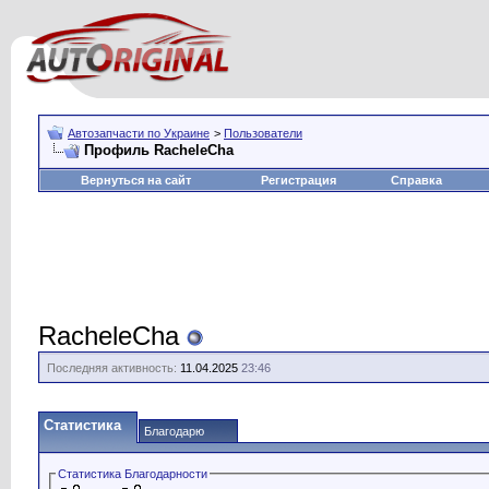
Автозапчасти по Украине
>
Пользователи
Профиль RacheleCha
Вернуться на сайт
Регистрация
Справка
RacheleCha
Последняя активность:
11.04.2025
23:46
Статистика
Благодарю
Статистика Благодарности