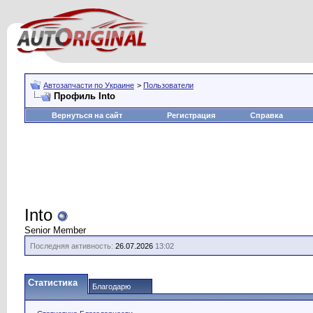
Автозапчасти по Украине
>
Пользователи
Профиль Into
Вернуться на сайт
Регистрация
Справка
Into
Senior Member
Последняя активность:
26.07.2026
13:02
Статистика
Благодарю