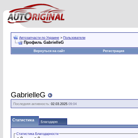
Автозапчасти по Украине
>
Пользователи
Профиль GabrielleG
Вернуться на сайт
Регистрация
GabrielleG
Последняя активность:
02.03.2025
09:04
Статистика
Благодарю
Статистика Благодарности