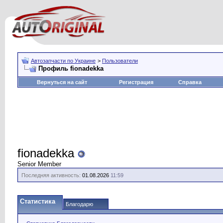
Автозапчасти по Украине
>
Пользователи
Профиль fionadekka
Вернуться на сайт
Регистрация
Справка
fionadekka
Senior Member
Последняя активность:
01.08.2026
11:59
Статистика
Благодарю