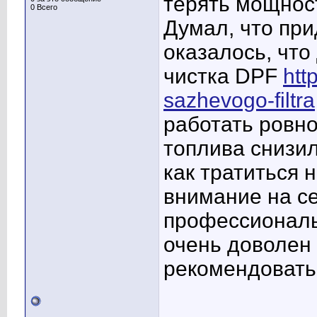
терять мощност
0 Всего
Думал, что при
оказалось, что
чистка DPF
htt
sazhevogo-filtra
работать ровно
топлива снизил
как тратиться 
внимание на с
профессиональ
очень доволен 
рекомендовать 