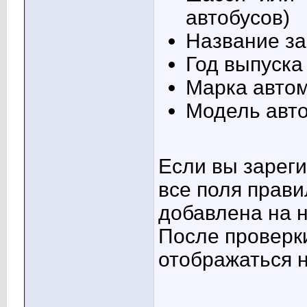
автобусов)
Название за
Год выпуска
Марка авто
Модель авт
Если вы зареги
все поля прави
добавлена на н
После проверк
отображаться н