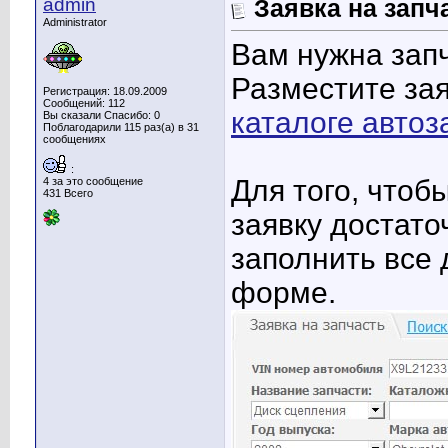
admin
Заявка на запч
Administrator
Вам нужна зап
Разместите зая
Регистрация: 18.09.2009
Сообщений: 112
каталоге автоз
Вы сказали Спасибо: 0
Поблагодарили 115 раз(а) в 31
сообщениях
:
Для того, чтоб
4 за это сообщение
431 Всего
заявку достат
заполнить все 
форме.