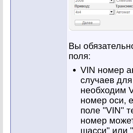
Вы обязательн
поля:
VIN номер а
случаев для
необходим 
номер оси, е
поле "VIN" т
номер может
шасси" или 