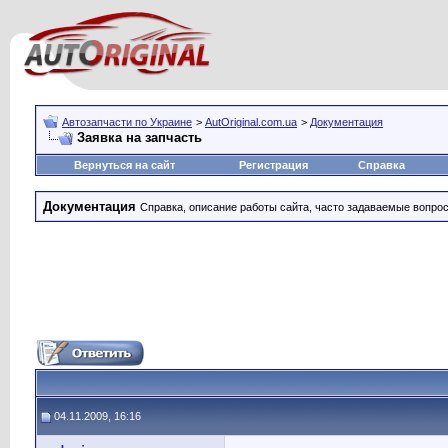
Автозапчасти по Украине
>
AutOriginal.com.ua
>
Документация
Заявка на запчасть
Вернуться на сайт
Регистрация
Справка
Документация
Справка, описание работы сайта, часто задаваемые вопро
04.11.2009, 16:16