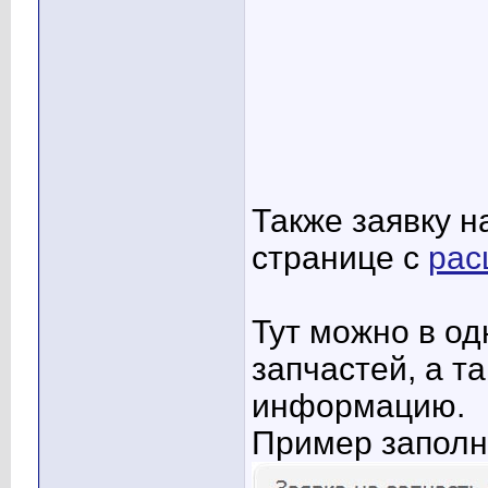
Также заявку н
странице с
рас
Тут можно в од
запчастей, а т
информацию.
Пример запол