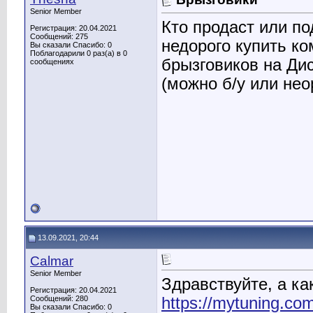
Senior Member
Кто продаст или по
Регистрация: 20.04.2021
Сообщений: 275
недорого купить ко
Вы сказали Спасибо: 0
Поблагодарили 0 раз(а) в 0
брызговиков на Ди
сообщениях
(можно б/у или нео
13.09.2021, 20:44
Calmar
Senior Member
Здравствуйте, а ка
Регистрация: 20.04.2021
https://mytuning.com
Сообщений: 280
Вы сказали Спасибо: 0