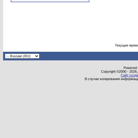
Текущее врем
Powered b
Copyright ©2000 - 2026,
Сайт созда
В случае копирования информаци