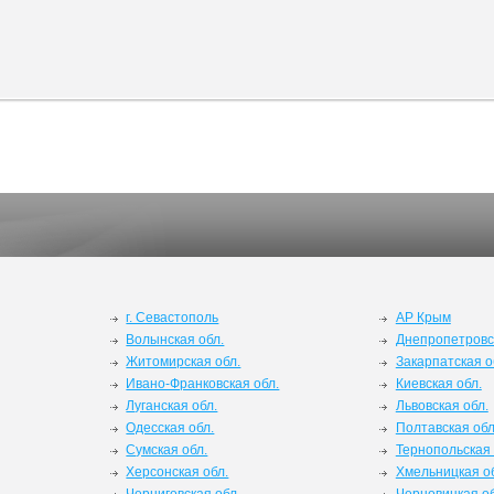
г. Севастополь
АР Крым
Волынская обл.
Днепропетровс
Житомирская обл.
Закарпатская о
Ивано-Франковская обл.
Киевская обл.
Луганская обл.
Львовская обл.
Одесская обл.
Полтавская обл
Сумская обл.
Тернопольская 
Херсонская обл.
Хмельницкая о