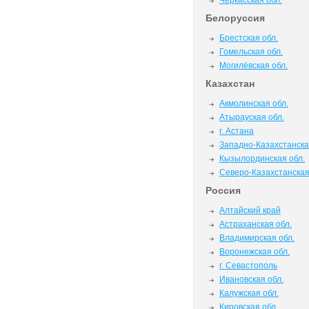
Черкасская обл.
Белоруссия
Брестская обл.
Гомельская обл.
Могилёвская обл.
Казахстан
Акмолинская обл.
Атырауская обл.
г. Астана
Западно-Казахстанска
Кызылординская обл.
Северо-Казахстанская
Россия
Алтайский край
Астраханская обл.
Владимирская обл.
Воронежская обл.
г. Севастополь
Ивановская обл.
Калужская обл.
Кировская обл.