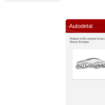
Autodetal
Новые и б/у запчасти на 
Rover Evoque.