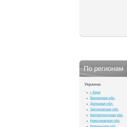
По регионам
Украина
г. Киев
Винницкая обл.
Донецкая обл.
Запорожская обл.
Кировоградская обл.
Николаевская обл.
Ровненская обл.