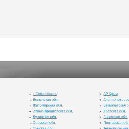
г. Севастополь
АР Крым
Волынская обл.
Днепропетровс
Житомирская обл.
Закарпатская о
Ивано-Франковская обл.
Киевская обл.
Луганская обл.
Львовская обл.
Одесская обл.
Полтавская обл
Сумская обл.
Тернопольская 