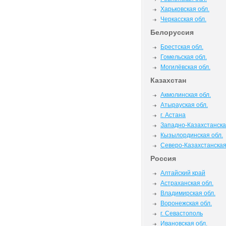
Харьковская обл.
Черкасская обл.
Белоруссия
Брестская обл.
Гомельская обл.
Могилёвская обл.
Казахстан
Акмолинская обл.
Атырауская обл.
г. Астана
Западно-Казахстанска
Кызылординская обл.
Северо-Казахстанская
Россия
Алтайский край
Астраханская обл.
Владимирская обл.
Воронежская обл.
г. Севастополь
Ивановская обл.