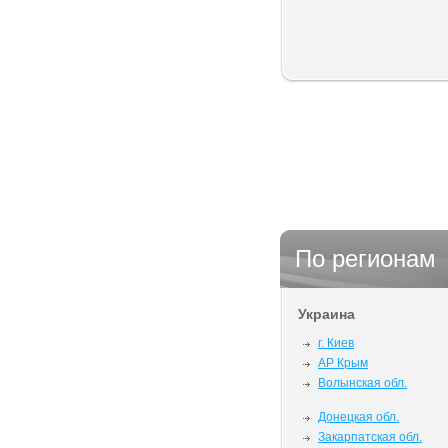
По регионам
Украина
г. Киев
АР Крым
Волынская обл.
Донецкая обл.
Закарпатская обл.