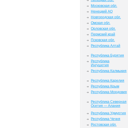
Липецкая обл.
Московская обл.
Ненецкий АО
Новгородская обл.
Омская обл.
Орловская обл.
Пермский край
Псковская обл.
Республика Алтай
Республика Бурятия
Республика
Ингушетия
Республика Калмыкия
Республика Карелия
Республика Крым
Республика Мордовия
Республика Северная
Осетия — Алания
Республика Удмуртия
Республика Чечня
Ростовская обл.