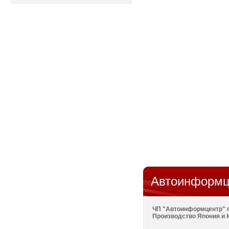
Автоинформц
ЧП "Автоинформцентр" п
Производство Япония и 