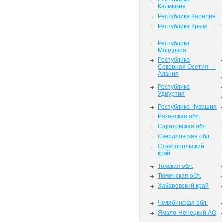
Калмыкия
Республика Карелия
Республика Крым
Республика
Мордовия
Республика
Северная Осетия —
Алания
Республика
Удмуртия
Республика Чувашия
Рязанская обл.
Саратовская обл.
Свердловская обл.
Ставропольский
край
Томская обл.
Тюменская обл.
Хабаровский край
Челябинская обл.
Ямало-Ненецкий АО