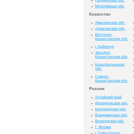
Гродненская обл.
Могилёвская обл.
Казахстан
Акмолинская обл.
Алматинская обл.
Восточно-
Казахстанская обл.
г. Байконур
Западно-
Казахстанская обл.
Кызылординская
обл.
Северо-
Казахстанская обл.
Россия
Алтайский край
Архангельская обл.
Белгородская обл.
Владимирская обл.
Вологодская обл.
Г. Москва
г. Севастополь