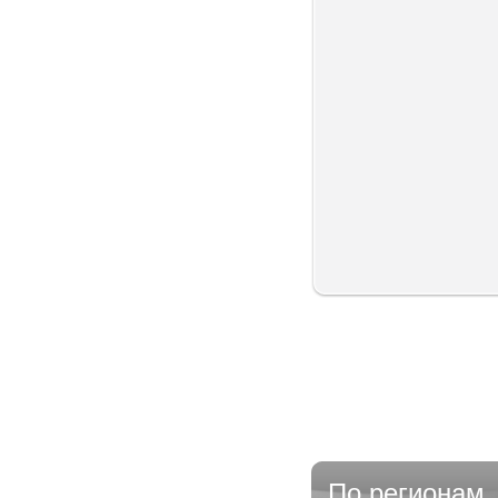
По регионам