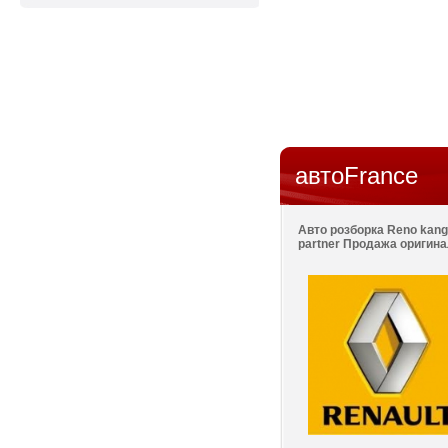
автоFrance
Авто розборка Reno kangoo
partner Продажа оригина