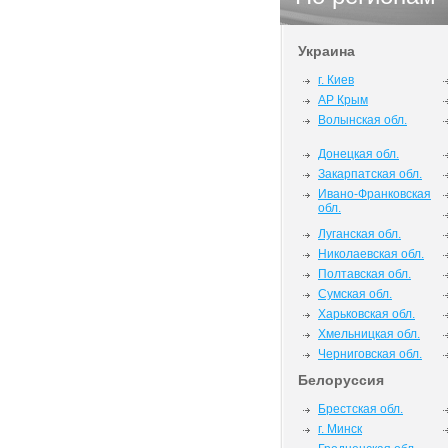
Украина
г. Киев
АР Крым
Волынская обл.
Донецкая обл.
Закарпатская обл.
Ивано-Франковская
обл.
Луганская обл.
Николаевская обл.
Полтавская обл.
Сумская обл.
Харьковская обл.
Хмельницкая обл.
Черниговская обл.
Белоруссия
Брестская обл.
г. Минск