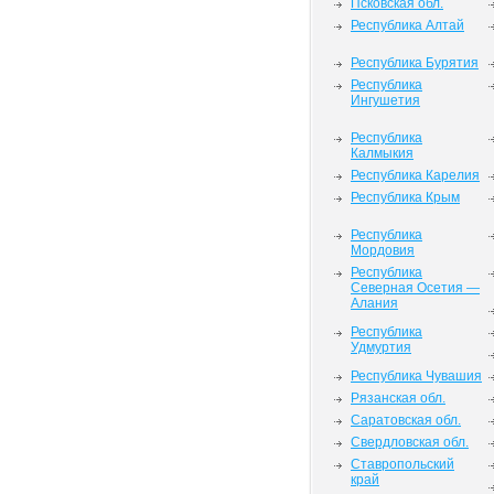
Псковская обл.
Республика Алтай
Республика Бурятия
Республика
Ингушетия
Республика
Калмыкия
Республика Карелия
Республика Крым
Республика
Мордовия
Республика
Северная Осетия —
Алания
Республика
Удмуртия
Республика Чувашия
Рязанская обл.
Саратовская обл.
Свердловская обл.
Ставропольский
край