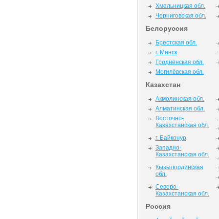
Хмельницкая обл.
Черниговская обл.
Белоруссия
Брестская обл.
г. Минск
Гродненская обл.
Могилёвская обл.
Казахстан
Акмолинская обл.
Алматинская обл.
Восточно-
Казахстанская обл.
г. Байконур
Западно-
Казахстанская обл.
Кызылординская
обл.
Северо-
Казахстанская обл.
Россия