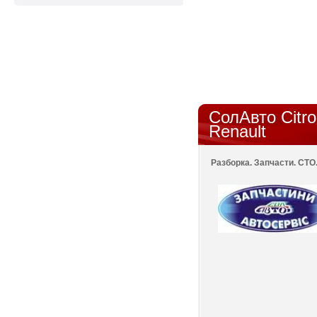
СолАвто Citro
Renault
Разборка. Запчасти. СТО