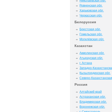
Николаевская обл.
Ровненская обл.
Харьковская обл.
Черкасская обл.
Белоруссия
Брестская обл.
Гомельская обл.
Могилёвская обл.
Казахстан
Акмолинская обл.
Атырауская обл.
г. Астана
Западно-Казахстанска
Кызылординская обл.
Северо-Казахстанская
Россия
Алтайский край
Астраханская обл.
Владимирская обл.
Воронежская обл.
г. Севастополь