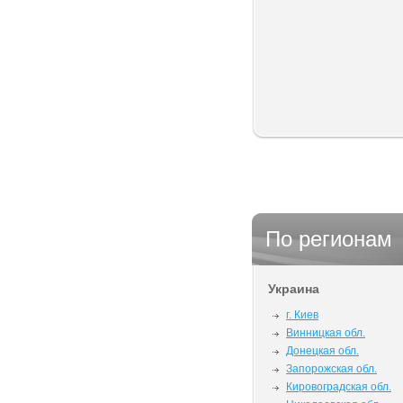
По регионам
Украина
г. Киев
Винницкая обл.
Донецкая обл.
Запорожская обл.
Кировоградская обл.