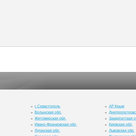
г. Севастополь
АР Крым
Волынская обл.
Днепропетровс
Житомирская обл.
Закарпатская о
Ивано-Франковская обл.
Киевская обл.
Луганская обл.
Львовская обл.