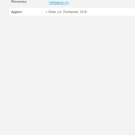
Регионы:
УКРАИНА (2)
Адрес:
г. Киев, ул. Полярная, 19-Б