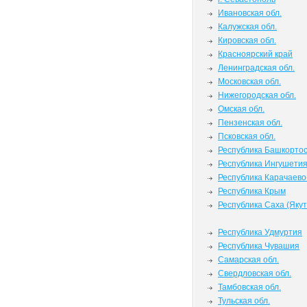
Ивановская обл.
Калужская обл.
Кировская обл.
Красноярский край
Ленинградская обл.
Московская обл.
Нижегородская обл.
Омская обл.
Пензенская обл.
Псковская обл.
Республика Башкорто
Республика Ингушети
Республика Карачаево
Республика Крым
Республика Саха (Якут
Республика Удмуртия
Республика Чувашия
Самарская обл.
Свердловская обл.
Тамбовская обл.
Тульская обл.