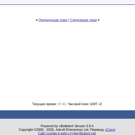
«
Предыдущая тема
|
Следующая тема
»
Текущее время:
07:41
. Часовой пояс GMT +2.
Powered by vBulletin® Version 3.8.4
Copyright ©2000 - 2026, Jelsoft Enterprises Ltd. Перевод:
zCarot
Сайт создан в web-студии Beatom.net