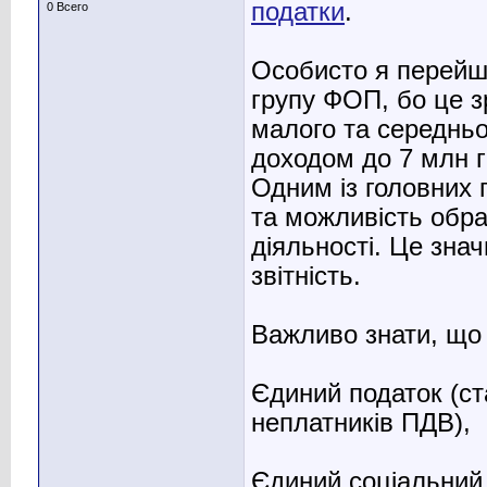
податки
.
0 Всего
Особисто я перейш
групу ФОП, бо це з
малого та середньо
доходом до 7 млн гр
Одним із головних
та можливість обра
діяльності. Це зна
звітність.
Важливо знати, що
Єдиний податок (с
неплатників ПДВ),
Єдиний соціальний 