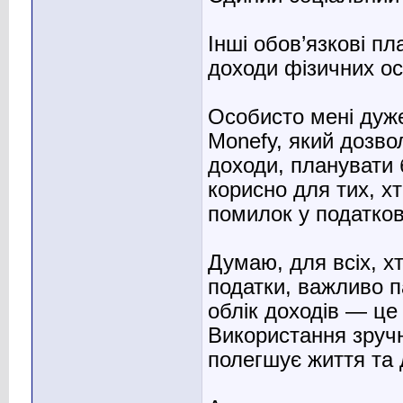
Інші обов’язкові пл
доходи фізичних ос
Особисто мені дуже
Monefy, який дозво
доходи, планувати 
корисно для тих, хт
помилок у податков
Думаю, для всіх, х
податки, важливо п
облік доходів — це
Використання зручн
полегшує життя та 