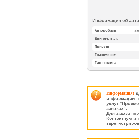
Информация об авт
Автомобиль:
Hafe
Двигатель, л:
Привод:
Трансмиссия:
Тип топлива:
Д
Информация!
информации н
услуг "Просмо
заявках".
Для заказа пе
Контактную и
зарегистриро