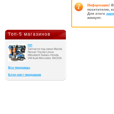
В
Информация!
посетителю, к
Для этого
зар
аккаунт.
Топ-5 магазинов
ПП
Запчасти под заказ Mazda
Nissan Toyota Lexus
Mitsubishi Subaru Honda
VW Audi Mercedes SKODA
Все продавцы
Блэк-лист продавцов