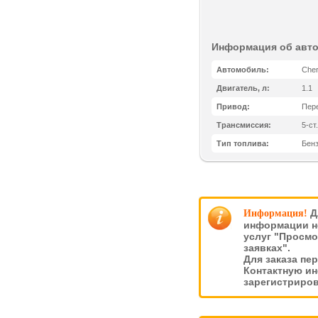
Информация об авт
Автомобиль:
Cher
Двигатель, л:
1.1
Привод:
Пер
Трансмиссия:
5-ст
Тип топлива:
Бен
Д
Информация!
информации н
услуг "Просмо
заявках".
Для заказа пе
Контактную и
зарегистриро