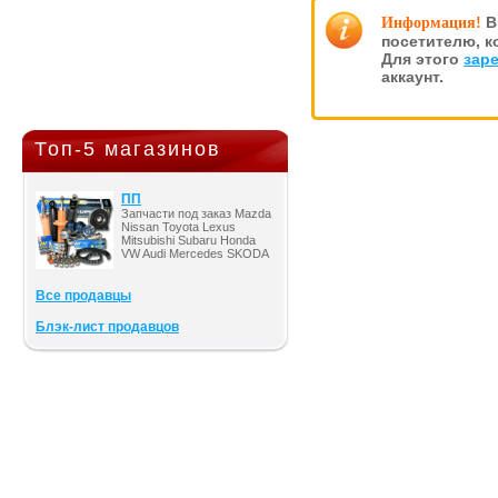
В
Информация!
посетителю, к
Для этого
зар
аккаунт.
Топ-5 магазинов
ПП
Запчасти под заказ Mazda
Nissan Toyota Lexus
Mitsubishi Subaru Honda
VW Audi Mercedes SKODA
Все продавцы
Блэк-лист продавцов