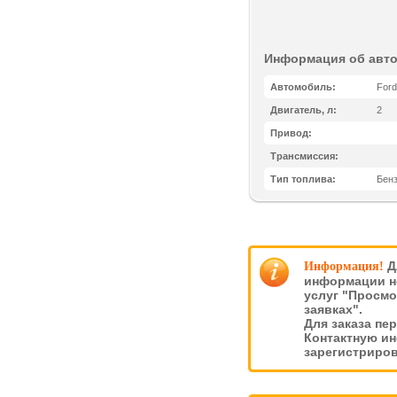
Информация об авт
Автомобиль:
Ford
Двигатель, л:
2
Привод:
Трансмиссия:
Тип топлива:
Бен
Д
Информация!
информации н
услуг "Просмо
заявках".
Для заказа пе
Контактную и
зарегистриро