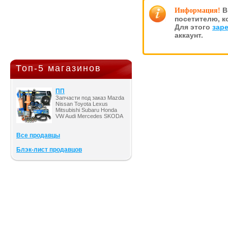
В
Информация!
посетителю, к
Для этого
зар
аккаунт.
Топ-5 магазинов
ПП
Запчасти под заказ Mazda
Nissan Toyota Lexus
Mitsubishi Subaru Honda
VW Audi Mercedes SKODA
Все продавцы
Блэк-лист продавцов