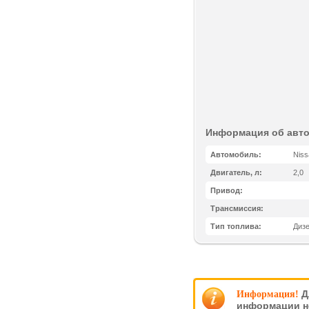
Информация об авт
Автомобиль:
Niss
Двигатель, л:
2,0
Привод:
Трансмиссия:
Тип топлива:
Диз
Д
Информация!
информации н