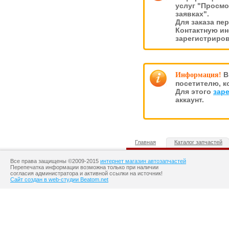
услуг "Просмо
заявках".
Для заказа пе
Контактную и
зарегистриро
В
Информация!
посетителю, к
Для этого
зар
аккаунт.
Главная
Каталог запчастей
Все права защищены ©2009-2015
интернет магазин автозапчастей
Перепечатка информации возможна только при наличии
согласия администратора и активной ссылки на источник!
Сайт создан в web-студии Beatom.net