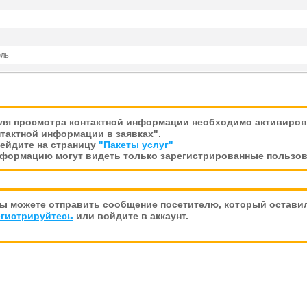
ель
ля просмотра контактной информации необходимо активирова
тактной информации в заявках".
рейдите на страницу
"Пакеты услуг"
нформацию могут видеть только зарегистрированные пользов
ы можете отправить сообщение посетителю, который оставил
егистрируйтесь
или войдите в аккаунт.