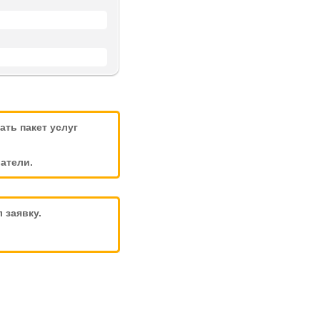
ть пакет услуг
атели.
 заявку.