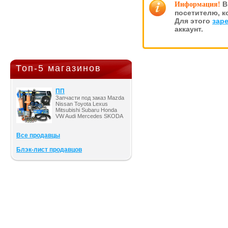
В
Информация!
посетителю, к
Для этого
зар
аккаунт.
Топ-5 магазинов
ПП
Запчасти под заказ Mazda
Nissan Toyota Lexus
Mitsubishi Subaru Honda
VW Audi Mercedes SKODA
Все продавцы
Блэк-лист продавцов