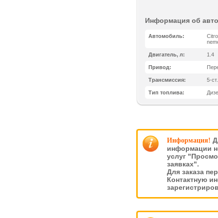
Информация об авт
Автомобиль:
Citr
nem
Двигатель, л:
1.4
Привод:
Пер
Трансмиссия:
5-ст
Тип топлива:
Диз
Д
Информация!
информации н
услуг "Просмо
заявках".
Для заказа пе
Контактную и
зарегистриро