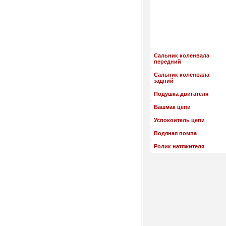
Сальник коленвала
передний
Сальник коленвала
задний
Подушка двигателя
Башмак цепи
Успокоитель цепи
Водяная помпа
Ролик натяжителя