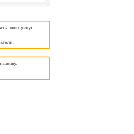
ть пакет услуг
атели.
 заявку.