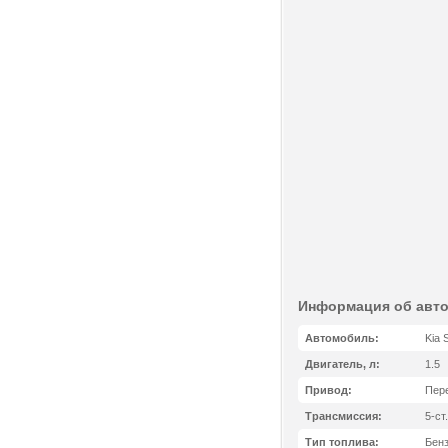
Информация об авт
Автомобиль:
Kia 
Двигатель, л:
1.5
Привод:
Пер
Трансмиссия:
5-ст
Тип топлива:
Бен