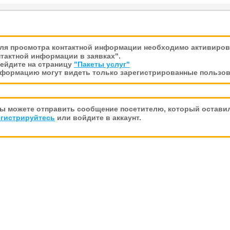
ля просмотра контактной информации необходимо активирова
тактной информации в заявках".
рейдите на страницу
"Пакеты услуг"
нформацию могут видеть только зарегистрированные пользов
ы можете отправить сообщение посетителю, который оставил
егистрируйтесь
или войдите в аккаунт.