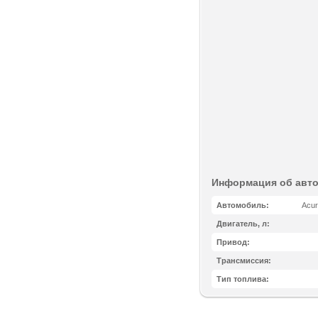
Информация об авт
Автомобиль:
Acur
Двигатель, л:
Привод:
Трансмиссия:
Тип топлива: