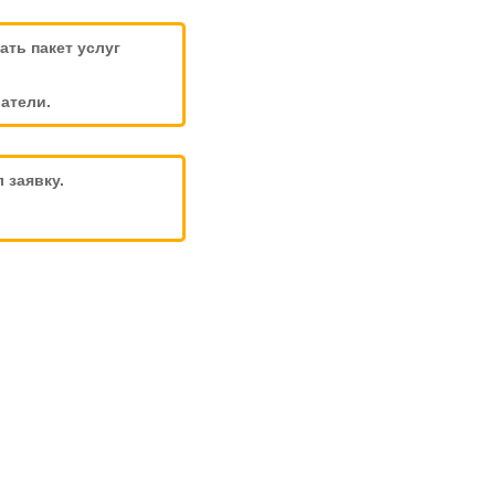
ть пакет услуг
атели.
 заявку.