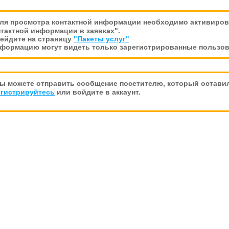
ля просмотра контактной информации необходимо активирова
тактной информации в заявках".
рейдите на страницу
"Пакеты услуг"
нформацию могут видеть только зарегистрированные пользов
ы можете отправить сообщение посетителю, который оставил
егистрируйтесь
или войдите в аккаунт.